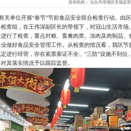
发布机构：
汕头市澄海区市场监督
有关单位开展“春节”节前食品安全联合检查行动。由
合检查组，在王伟深副区长的带领下，对冠山生活市场
位进行了检查，重点对
粮、畜禽肉类、冻肉及肉制品、
企业做好食品安全管理工作
。从检查的情况看，我区节
定进行经营，存在索票索证不全、“三防”设施不到位
将对其落实情况予以跟踪监督。