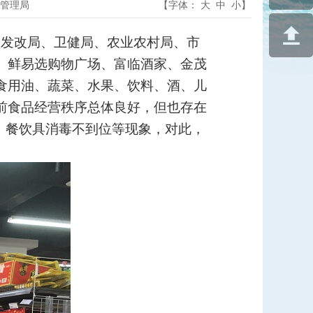
管理局
【字体：
大
中
小
】
区发改局、卫健局、农业农村局、市
、鲜易选购物广场、富临酒家、金茂
食用油、蔬菜、水果、饮料、酒、儿
前食品经营秩序总体良好，但也存在
、餐饮具消毒不到位等现象，对此，