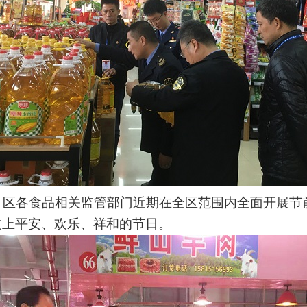
区各食品相关监管部门近期在全区范围内全面开展节
过上平安、欢乐、祥和的节日。