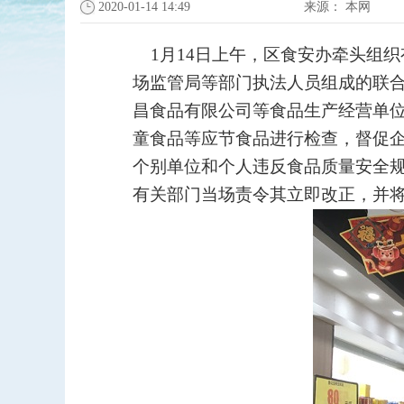
2020-01-14 14:49
来源：
本网
1月14日上午，区食安办牵头组织
场监管局等部门执法人员组成的联
昌食品有限公司
等食品生产经营单
童食品等应节
食品进行检查，督促
个别单位和个人违反食品质量安全规
有关部门当场责令其立即改正，并