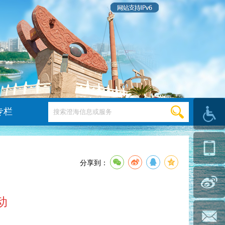
专栏
分享到：
动