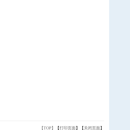
【TOP】
【
打印页面
】【
关闭页面
】