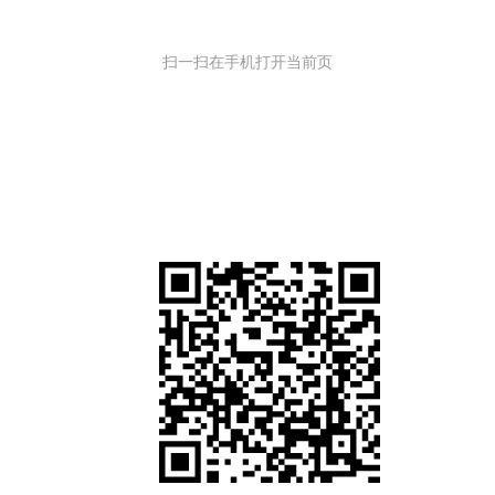
扫一扫在手机打开当前页