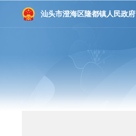
汕头市澄海区隆都镇人民政府