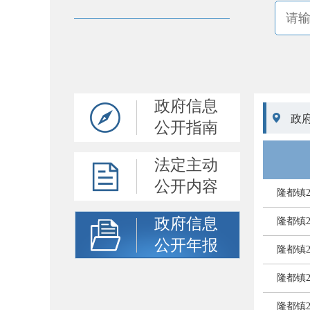
政府信息

政
公开指南
法定主动
公开内容
隆都镇
政府信息
隆都镇
公开年报
隆都镇
隆都镇
隆都镇