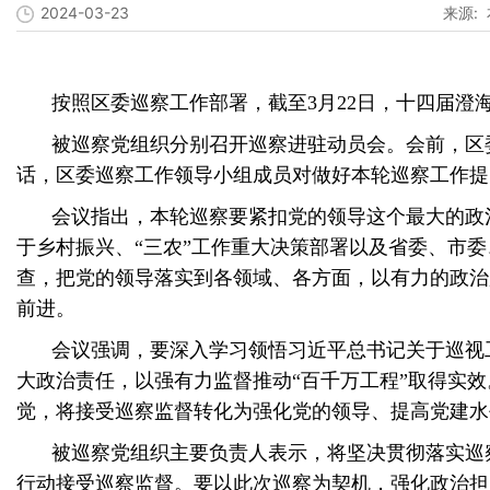
2024-03-23
来源:
按照区委巡察工作部署，截至3月22日，十四届澄
被巡察党组织分别召开巡察进驻动员会。会前，区
话，区委巡察
工作领导小组成员对做好本轮巡察工作提
会议指出，本轮巡察要紧扣党的领导这个最大的政
于乡村振兴、“三农”工作重大决策部署以及省委、市
查，把党的领导落实到各领域、各方面，以有力的政治
前进。
会议强调，要深入学习领悟习近平总书记关于巡视
大政治责任，以强有力监督推动“百千万工程”取得实
觉，将接受巡察监督转化为强化党的领导、提高党建水
被巡察党组织主要负责人表示，将坚决贯彻落实巡
行动接受巡察监督。要以此次巡察为契机，强化政治担