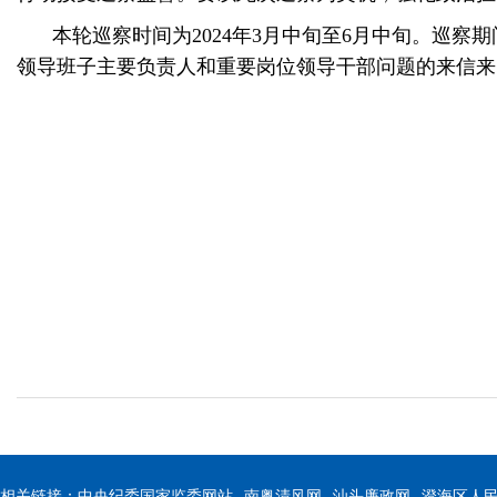
本轮巡察时间为2024年3月中旬至6月中旬。巡
领导班子主要负责人和重要岗位领导干部问题的来信来
相关链接：
中央纪委国家监委网站
南粤清风网
汕头廉政网
澄海区人