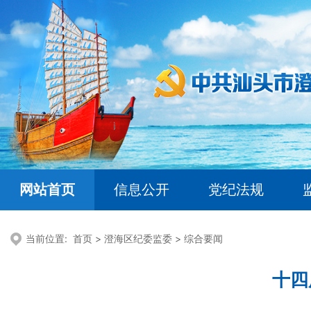
网站首页
信息公开
党纪法规
当前位置:
首页
>
澄海区纪委监委
>
综合要闻
十四