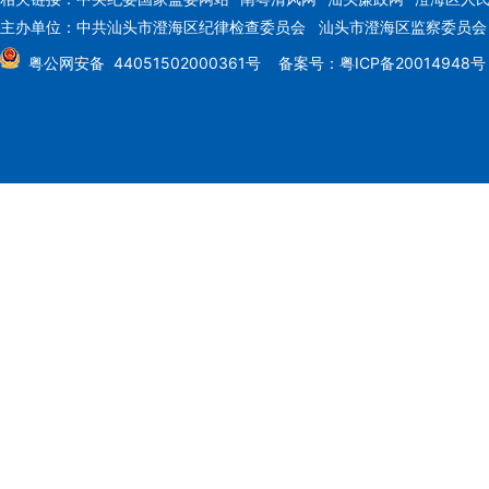
主办单位：中共汕头市澄海区纪律检查委员会 汕头市澄海区监察委员
粤公网安备 44051502000361号
备案号：粤ICP备20014948