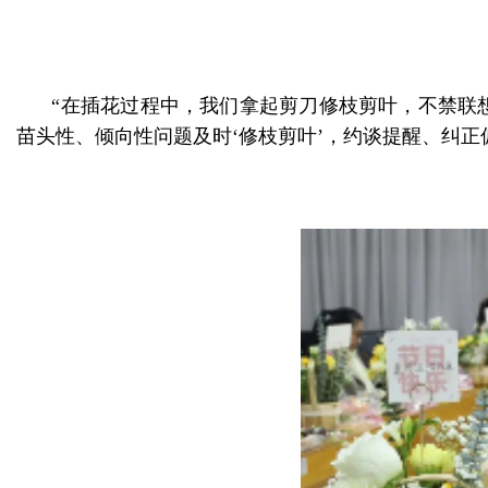
“在插花过程中，我们拿起剪刀修枝剪叶，不禁联
苗头性、倾向性问题及时‘修枝剪叶’，约谈提醒、纠