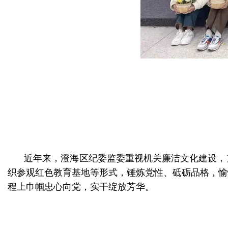
近年来，澄海区纪委监委重视机关廉洁文化建设，
织参观红色教育基地等形式，锤炼党性、砥砺品格，愉
程上巾帼忠心向党，实干绽放芳华。