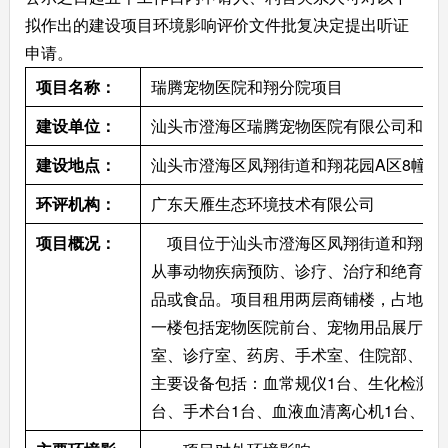
拟作出的建设项目环境影响评价文件批复决定提出听证
申请。
项目名称：
瑞腾宠物医院和翔分院项目
建设单位：
汕头市澄海区瑞腾宠物医院有限公司和翔
建设地点：
汕头市澄海区凤翔街道和翔花园A区8幢4梯
环评机构：
广东天雁生态环境技术有限公司
项目概况： 
    项目位于汕头市澄海区凤翔街道和翔花
从事动物疾病预防、诊疗、治疗和绝育手
品或食品。项目租用两层商铺楼，占地面积8
一楼包括宠物医院前台、宠物用品展厅、
室、诊疗室、药房、手术室、住院部、隔
主要设备包括：血常规仪1台、生化检测仪
台、手术台1台、血液血清离心机1台、废