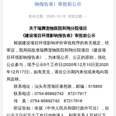
响报告表》审批前公示
发布日期：2020-12-10 浏览次数：
-
关于瑞腾宠物医院和翔分院项目
《建设项目环境影响报告表》审批前公示
根据建设项目环境影响评价审批程序的有关规定，经
审议，我局拟批准瑞腾宠物医院和翔分院项目《建设项
目环境影响报告表》，为体现公开、公正的原则，强化
公众参与，现予公示5个工作日(2020年12月10日至2020
年12月17日)，如有意见，请在公示期内来信或来电向我
局反映。
联系地址：汕头市澄海区泰然路，邮编：515800
联系电话：0754-85892742 87217917
传 真：0754-85892742 87217918
听证告知：依据《中华人民共和国行政许可法》，自
公示之日起五个工作日内申请人、利害关系人可对以下